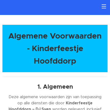
Algemene Voorwaarden
- Kinderfeestje
Hoofddorp
1. Algemeen
Deze algemene voorwaarden zijn van toepassing
Kinderfeestje
op alle diensten die door
Hoofddorp – DJ Sven
worden geleverd, inclusief