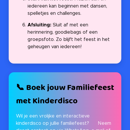
iedereen kan beginnen met dansen,
spelletjes en challenges.
Afsluiting:
Sluit af met een
herinnering, goodiebags of een
groepsfoto. Zo blijft het feest in het
geheugen van iedereen!
📞 Boek jouw Familiefeest
met Kinderdisco
Wil je een vrolijke en interactieve
kinderdisco op jullie familiefeest? 🎉 Neem