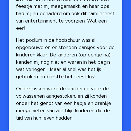
feestje met mij meegemaakt, en haar opa
had mij nu benaderd om ook dit familiefeest
van entertainment te voorzien. Wat een
eer!
Het podium in de hooischuur was al
opgebouwd en er stonden bankjes voor de
kinderen klaar. De kinderen (op eentje na)
kenden mij nog niet en waren in het begin
wat verlegen… Maar al snel was het ijs
gebroken en barstte het feest los! 🎉
Ondertussen werd de barbecue voor de
volwassenen aangestoken, en zij konden
onder het genot van een hapje en drankje
meegenieten van alle blije kinderen die de
tijd van hun leven hadden. 🌈