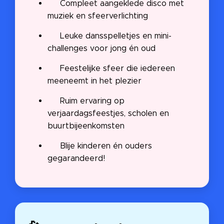
🎵 Compleet aangeklede disco met
muziek en sfeerverlichting
🕹️ Leuke dansspelletjes en mini-
challenges voor jong én oud
💡 Feestelijke sfeer die iedereen
meeneemt in het plezier
🏠 Ruim ervaring op
verjaardagsfeestjes, scholen en
buurtbijeenkomsten
⭐ Blije kinderen én ouders
gegarandeerd!