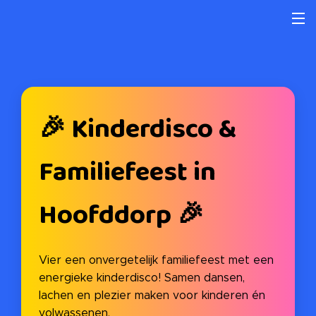
🎉 Kinderdisco &
Familiefeest in
Hoofddorp 🎉
Vier een onvergetelijk familiefeest met een
energieke kinderdisco! Samen dansen,
lachen en plezier maken voor kinderen én
volwassenen. 🕺💃🎶