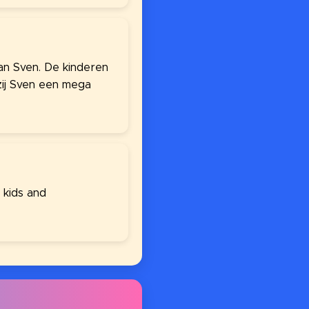
an Sven. De kinderen
zij Sven een mega
 kids and