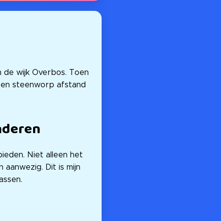
n de wijk Overbos. Toen
s een steenworp afstand
nderen
ieden. Niet alleen het
 aanwezig. Dit is mijn
assen.