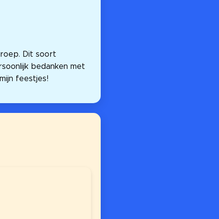
roep. Dit soort
rsoonlijk bedanken met
mijn feestjes!