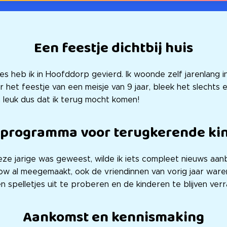
Een feestje dichtbij huis
es heb ik in Hoofddorp gevierd. Ik woonde zelf jarenlang i
r het feestje van een meisje van 9 jaar, bleek het slecht
a leuk dus dat ik terug mocht komen!
 programma voor terugkerende ki
eze jarige was geweest, wilde ik iets compleet nieuws aanb
how al meegemaakt, ook de vriendinnen van vorig jaar waren
n spelletjes uit te proberen en de kinderen te blijven verr
Aankomst en kennismaking