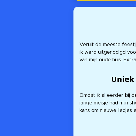
Veruit de meeste feestj
ik werd uitgenodigd voo
van mijn oude huis. Extr
Uniek
Omdat ik al eerder bij d
jarige meisje had mijn s
kans om nieuwe liedjes e