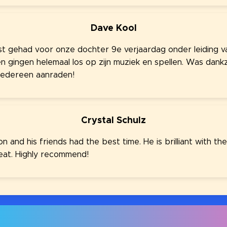
Dave Kool
t gehad voor onze dochter 9e verjaardag onder leiding v
en gingen helemaal los op zijn muziek en spellen. Was dank
 iedereen aanraden!
Crystal Schulz
 and his friends had the best time. He is brilliant with the
eat. Highly recommend!