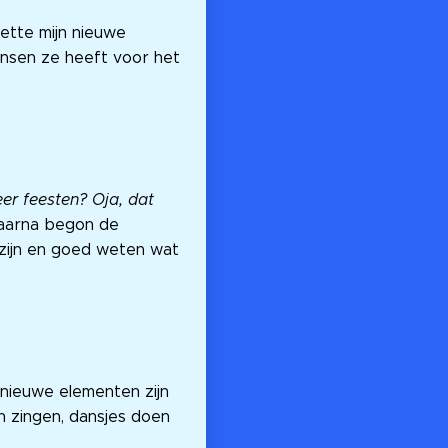
zette mijn nieuwe
ensen ze heeft voor het
r feesten? Oja, dat
 Daarna begon de
 zijn en goed weten wat
r nieuwe elementen zijn
 zingen, dansjes doen