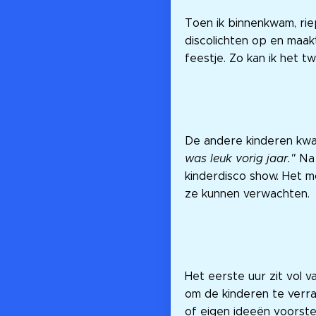
Toen ik binnenkwam, rie
discolichten op en maak
feestje. Zo kan ik het 
De andere kinderen kw
was leuk vorig jaar."
Na 
kinderdisco show. Het m
ze kunnen verwachten.
Het eerste uur zit vol v
om de kinderen te verr
of eigen ideeën voorstel