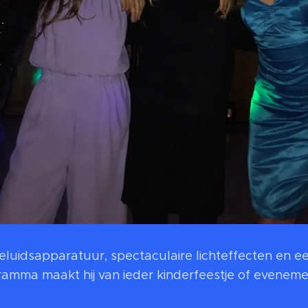
luidsapparatuur, spectaculaire lichteffecten en ee
ramma maakt hij van ieder kinderfeestje of evenem