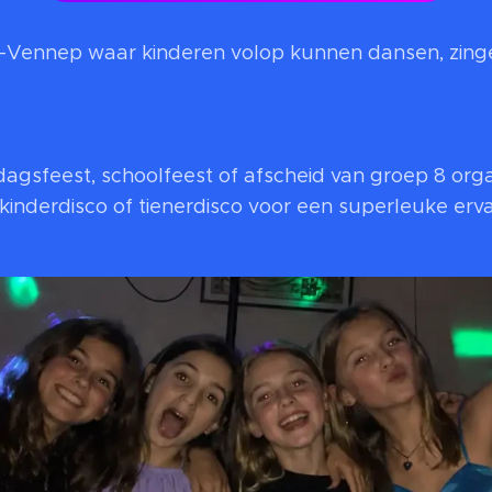
w-Vennep waar kinderen volop kunnen dansen, zinge
dagsfeest, schoolfeest of afscheid van groep 8 organ
kinderdisco of tienerdisco voor een superleuke erva