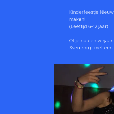
Kinderfeestje Nieu
maken!
(Leeftijd 6-12 jaar)
Of je nu een verjaar
Sven zorgt met een 