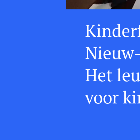
Kinder
Nieuw-
Het leu
voor k