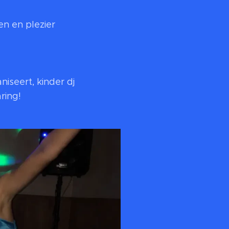
n en plezier
iseert, kinder dj
ring!