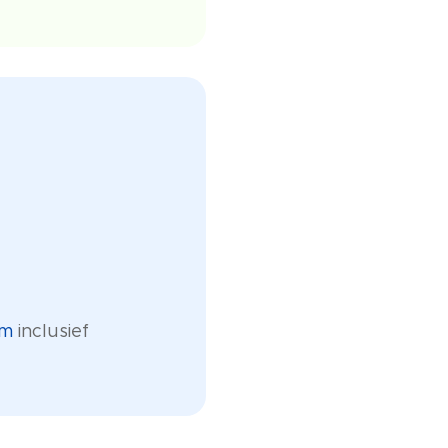
em
inclusief