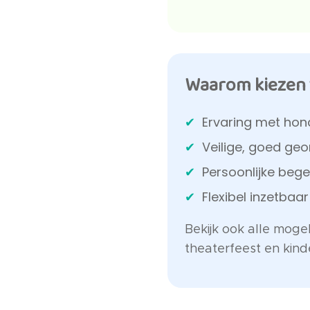
Waarom kiezen 
Ervaring met hon
Veilige, goed ge
Persoonlijke bege
Flexibel inzetbaa
Bekijk ook alle mog
theaterfeest en kind