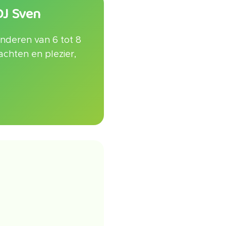
DJ Sven
nderen van 6 tot 8
achten en plezier,