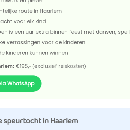
amwork en plezier
htelijke route in Haarlem
acht voor elk kind
n is een uur extra binnen feest met dansen, spell
uke verrassingen voor de kinderen
 de kinderen kunnen winnen
arlem:
€195,- (exclusief reiskosten)
 via WhatsApp
e speurtocht in Haarlem