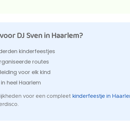
voor DJ Sven in Haarlem?
derden kinderfeestjes
organiseerde routes
leiding voor elk kind
r in heel Haarlem
elijkheden voor een compleet
kinderfeestje in Haarl
erdisco.