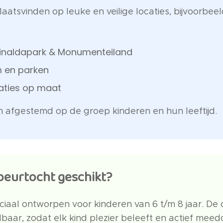
aatsvinden op leuke en veilige locaties, bijvoorbeel
inaldapark & Monumenteiland
 en parken
aties op maat
en afgestemd op de groep kinderen en hun leeftijd.
speurtocht geschikt?
ciaal ontworpen voor kinderen van 6 t/m 8 jaar. De 
aar, zodat elk kind plezier beleeft en actief meed