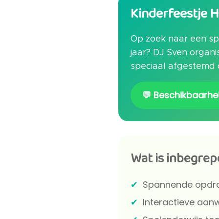
Kinderfeestje 
Op zoek naar een sp
jaar? DJ Sven organi
speciaal afgestemd o
💬 Beschikbaarhe
Wat is inbegrep
Spannende opdrac
Interactieve aanw